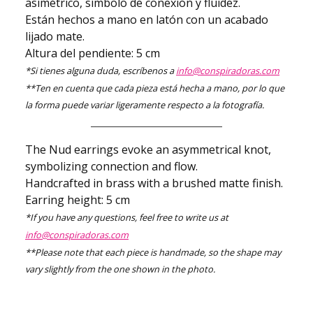
asimétrico, símbolo de conexión y fluidez.
Están hechos a mano en latón con un acabado
lijado mate.
Altura del pendiente: 5 cm
*Si tienes alguna duda, escríbenos a
info@conspiradoras.com
**Ten en cuenta que cada pieza está hecha a mano, por lo que
la forma puede variar ligeramente respecto a la fotografía.
The Nud earrings evoke an asymmetrical knot,
symbolizing connection and flow.
Handcrafted in brass with a brushed matte finish.
Earring height: 5 cm
*If you have any questions, feel free to write us at
info@conspiradoras.com
**Please note that each piece is handmade, so the shape may
vary slightly from the one shown in the photo.