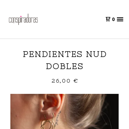
0
PENDIENTES NUD
DOBLES
26,00
€