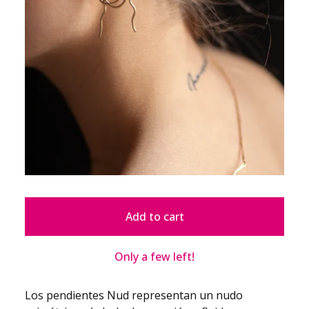
Add to cart
Only a few left!
Los pendientes Nud representan un nudo