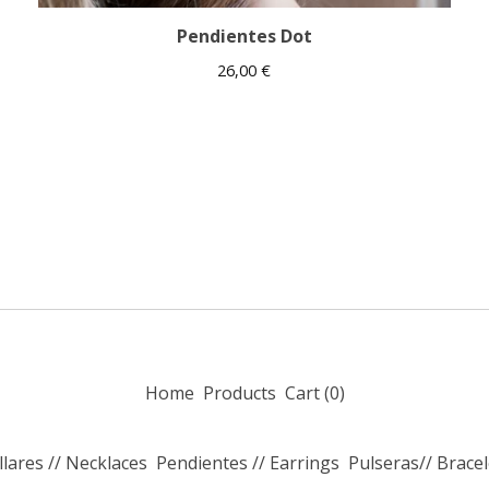
Pendientes Dot
26,00
€
Home
Products
Cart (
0
)
llares // Necklaces
Pendientes // Earrings
Pulseras// Bracel