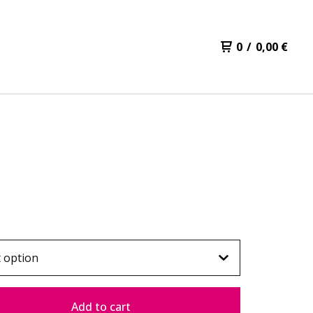
0
/
0,00
€
Add to cart