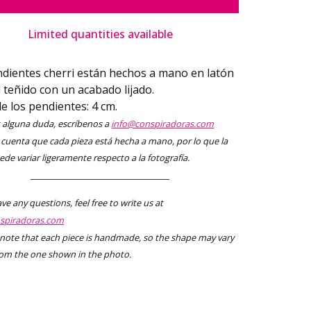
Limited quantities available
dientes cherri están hechos a mano en latón
al teñido con un acabado lijado.
e los pendientes: 4 cm.
s alguna duda, escríbenos a
info@conspiradoras.com
cuenta que cada pieza está hecha a mano, por lo que la
de variar ligeramente respecto a la fotografía.
ave any questions, feel free to write us at
spiradoras.com
note that each piece is handmade, so the shape may vary
from the one shown in the photo.