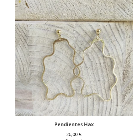
Pendientes Hax
26,00
€