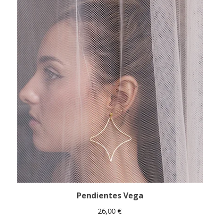
Pendientes Vega
26,00
€