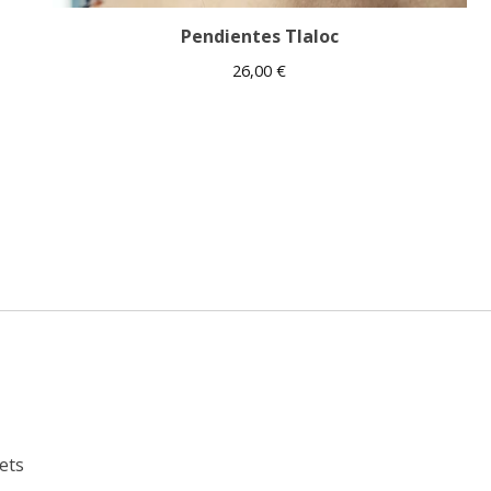
Pendientes Tlaloc
26,00
€
ets