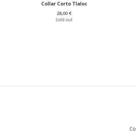
Collar Corto Tlaloc
28,00
€
Sold out
Co