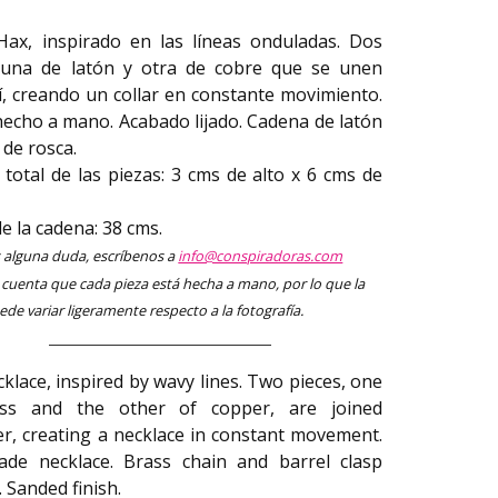
 Hax, inspirado en las líneas onduladas. Dos
 una de latón y otra de cobre que se unen
í, creando un collar en constante movimiento.
hecho a mano. Acabado lijado. Cadena de latón
 de rosca.
total de las piezas: 3 cms de alto x 6 cms de
e la cadena: 38 cms.
s alguna duda, escríbenos a
info@conspiradoras.com
cuenta que cada pieza está hecha a mano, por lo que la
de variar ligeramente respecto a la fotografía.
klace, inspired by wavy lines. Two pieces, one
ss and the other of copper, are joined
r, creating a necklace in constant movement.
de necklace. Brass chain and barrel clasp
. Sanded finish.