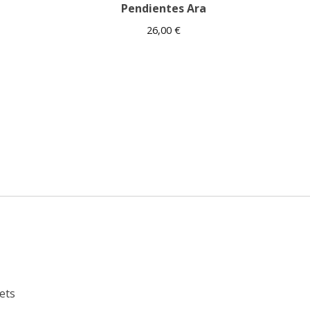
Pendientes Ara
26,00
€
ets