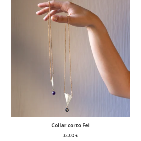
Collar corto Fei
32,00
€