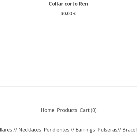
Collar corto Ren
30,00
€
Home
Products
Cart (
0
)
llares // Necklaces
Pendientes // Earrings
Pulseras// Bracel