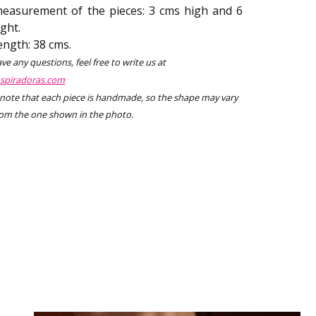
measurement of the pieces: 3 cms high and 6
ght.
ength: 38 cms.
ave any questions, feel free to write us at
spiradoras.com
note that each piece is handmade, so the shape may vary
from the one shown in the photo.